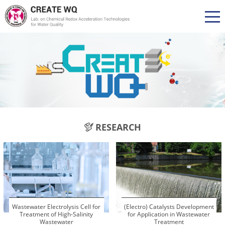
RESEARCH
Wastewater Electrolysis Cell for
(Electro) Catalysts Development
Treatment of High-Salinity
for Application in Wastewater
Wastewater
Treatment