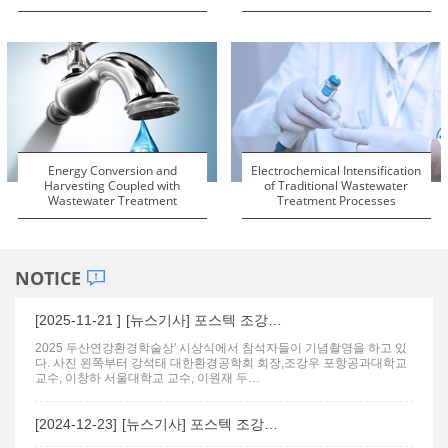
Energy Conversion and
Electrochemical Intensification
Harvesting Coupled with
of Traditional Wastewater
Wastewater Treatment
Treatment Processes
NOTICE
[2025-11-21 ]
[뉴스기사] 포스텍 조강…
2025 두산연강환경학술상' 시상식에서 참석자들이 기념촬영을 하고 있
다. 사진 왼쪽부터 강석태 대한환경공학회 회장,조강우 포항공과대학교
교수, 이창하 서울대학교 교수​, 이원재 두…
[2024-12-23]
[뉴스기사] 포스텍 조강…